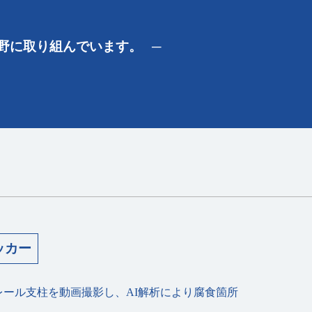
野に取り組んでいます。
ッカー
ドレール⽀柱を動画撮影し、AI解析により腐⾷箇所