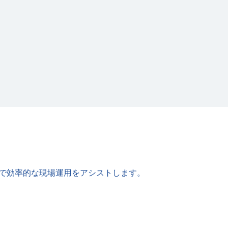
全で効率的な現場運⽤をアシストします。