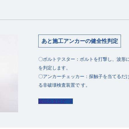
あと施⼯アンカーの健全性判定
〇ボルトテスター：ボルトを打撃し、波形
を判定します。
〇アンカーチェッカー：探触⼦を当てるだ
る⾮破壊検査装置で す。
製品カタログ