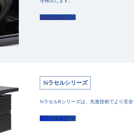
を検出します。
製品カタログ
Siラセルシリーズ
SiラセルRシリーズは、先進技術でより安
製品カタログ