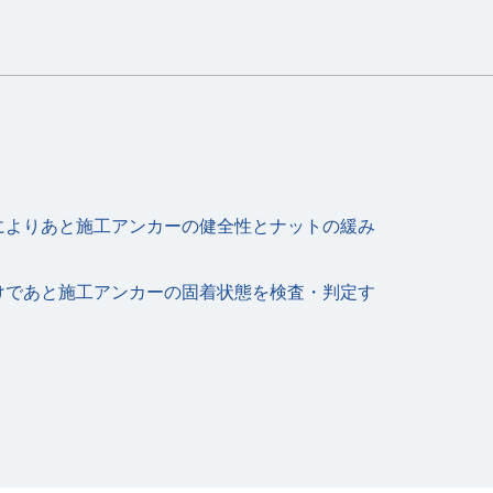
によりあと施⼯アンカーの健全性とナットの緩み
けであと施⼯アンカーの固着状態を検査・判定す