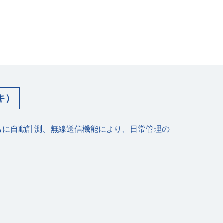
キ）
もに⾃動計測、無線送信機能により、⽇常管理の