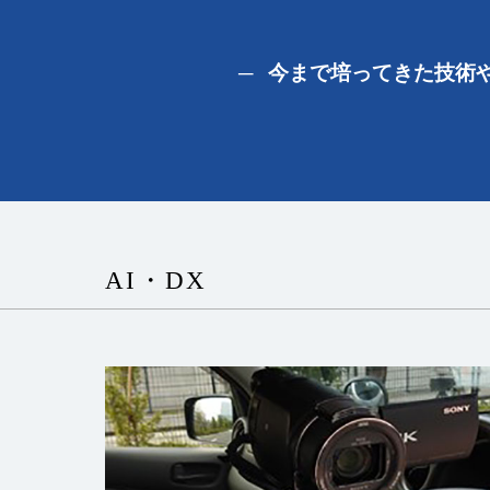
今まで培ってきた技術
AI・DX