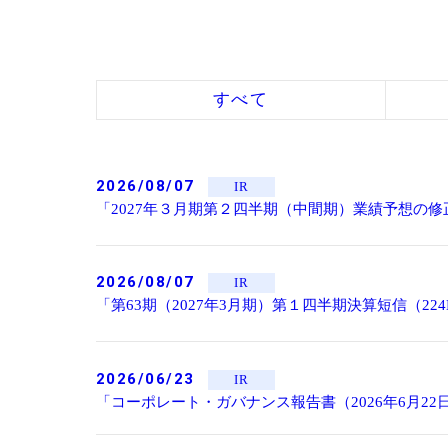
すべて
2026/08/07
IR
「2027年３月期第２四半期（中間期）業績予想の修
2026/08/07
IR
「第63期（2027年3月期）第１四半期決算短信（2
2026/06/23
IR
「コーポレート・ガバナンス報告書（2026年6月22