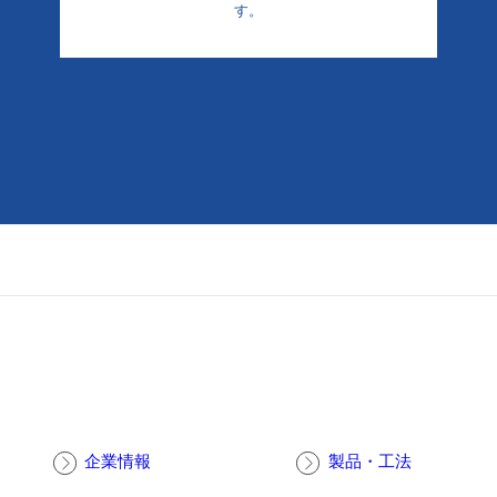
す。
企業情報
製品・工法