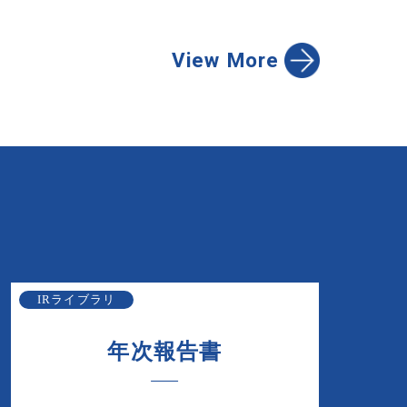
View More
IRライブラリ
年次報告書