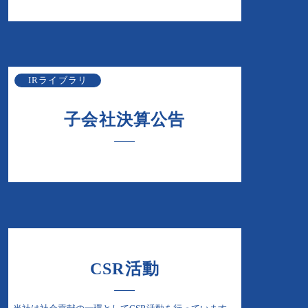
IRライブラリ
子会社決算公告
CSR活動