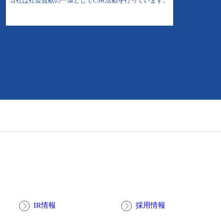
当社は社会貢献の一環としてCSR活動を行っています。
IR情報
採用情報