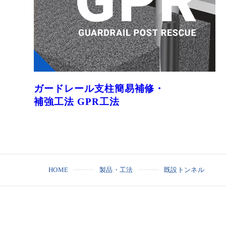
ガードレール支柱簡易補修・
補強工法 GPR工法
HOME
製品・工法
既設トンネル