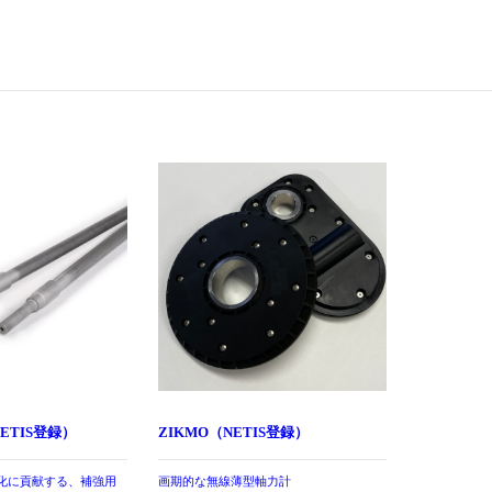
ETIS登録）
ZIKMO（NETIS登録）
化に貢献する、補強用
画期的な無線薄型軸力計