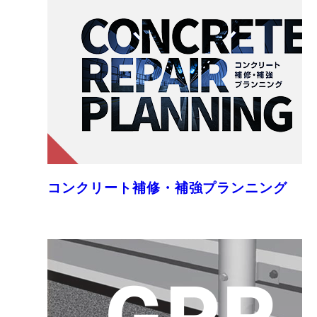
コンクリート補修・補強プランニング