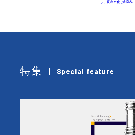
し、長寿命化と剥落防
特集
Special feature