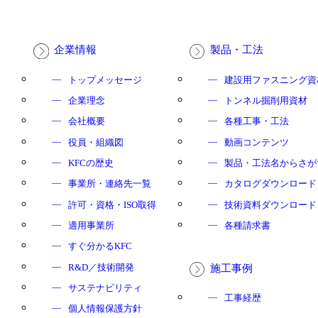
企業情報
製品・工法
トップメッセージ
建設用ファスニング資
企業理念
トンネル掘削用資材
会社概要
各種工事・工法
役員・組織図
動画コンテンツ
KFCの歴史
製品・工法名からさが
事業所・連絡先一覧
カタログダウンロード
許可・資格・ISO取得
技術資料ダウンロード
適用事業所
各種請求書
すぐ分かるKFC
R&D／技術開発
施工事例
サステナビリティ
工事経歴
個人情報保護方針