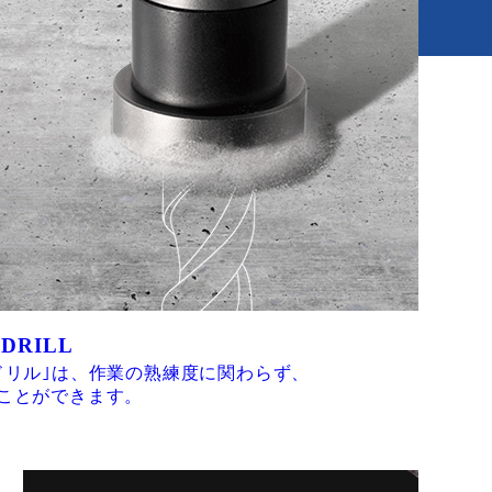
 DRILL
ドリル｣は、作業の熟練度に関わらず、
ことができます。