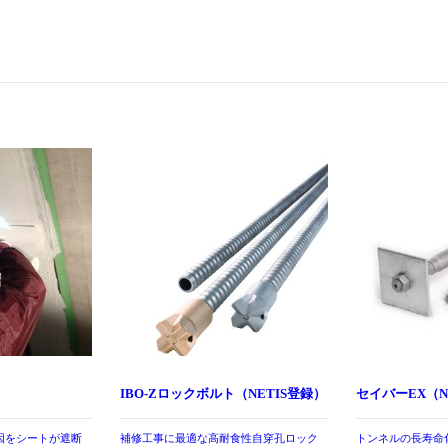
IBO-Zロックボルト（NETIS登録）
セイバーEX（N
因をシートが遮断
補修工事に最適な高耐食性自穿孔ロック
トンネルの長寿命