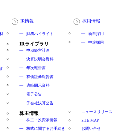
IR情報
採用情報
材
財務ハイライト
新卒採用
中途採用
IRライブラリ
中期経営計画
決算説明会資料
年次報告書
す
有価証券報告書
適時開示資料
電子公告
子会社決算公告
ニュースリリース
株主情報
株主・投資家情報
SITE MAP
株式に関するお手続き
お問い合せ