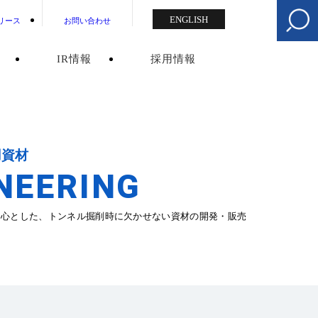
ENGLISH
リース
お問い合わせ
IR情報
採用情報
用資材
NEERING
中心とした、トンネル掘削時に欠かせない資材の開発・販売