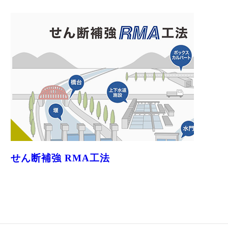
せん断補強 RMA工法