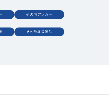
ー
その他アンカー
器
その他取扱製品