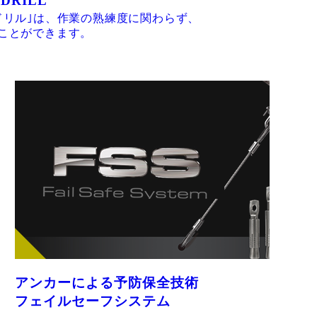
 DRILL
ドリル｣は、作業の熟練度に関わらず、
ことができます。
アンカーによる予防保全技術
フェイルセーフシステム