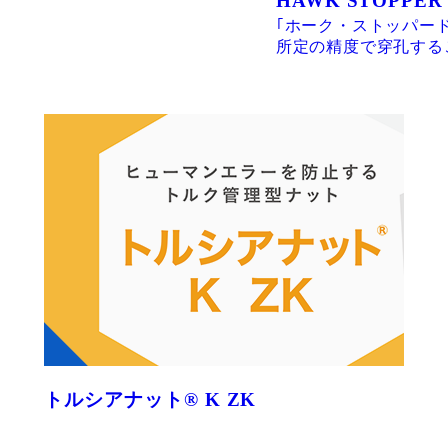
HAWK STOPPER
｢ホーク・ストッパー
所定の精度で穿孔する
トルシアナット® K ZK