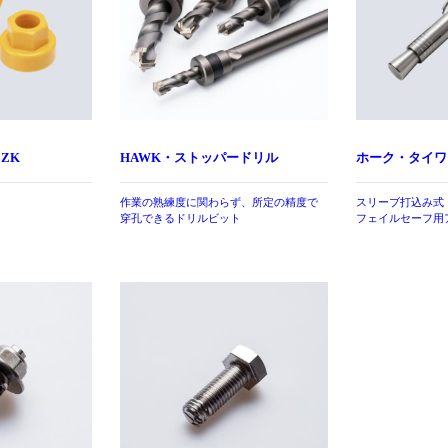
ZK
HAWK・ストッパードリル
ホーク・タイワ
作業の熟練度に関わらず、所定の精度で
スリーブ打込み式
穿孔できるドリルビット
フェイルセーフ用