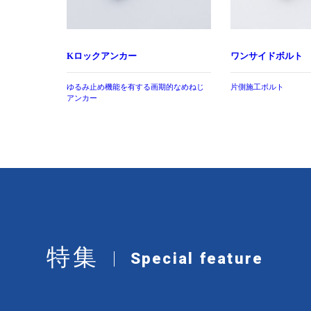
Kロックアンカー
ワンサイドボルト
ゆるみ止め機能を有する画期的なめねじ
片側施工ボルト
アンカー
特集
Special feature