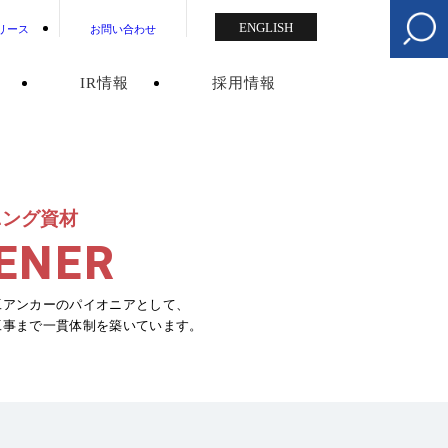
ENGLISH
リース
お問い合わせ
IR情報
採用情報
ニング資材
ENER
工アンカーのパイオニアとして、
工事まで一貫体制を築いています。