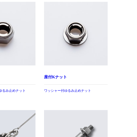
座付Kナット
ゆるみ止めナット
ワッシャー付ゆるみ止めナット