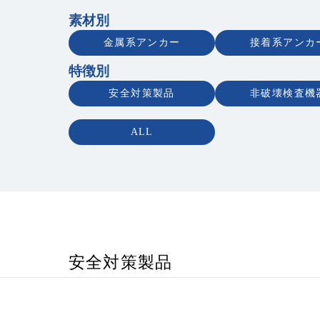
素材別
金属系アンカー
接着系アンカ
特徴別
安全対策製品
非破壊検査機
ALL
安全対策製品