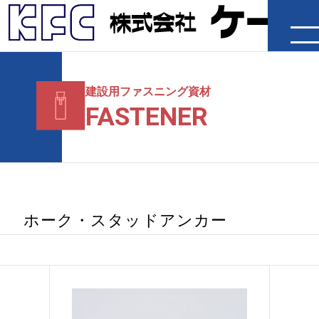
企業情報
建設用ファスニング資材
FASTENER
製品・工法
施工事例
IR情報
ホーク・スタッドアンカー
採用情報
ニュースリリース