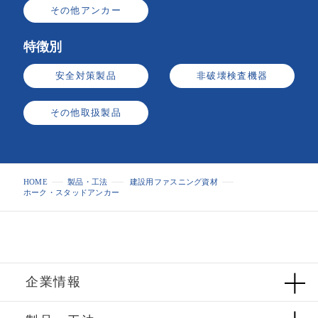
その他アンカー
特徴別
安全対策製品
非破壊検査機器
その他取扱製品
HOME
製品・工法
建設用ファスニング資材
ホーク・スタッドアンカー
企業情報