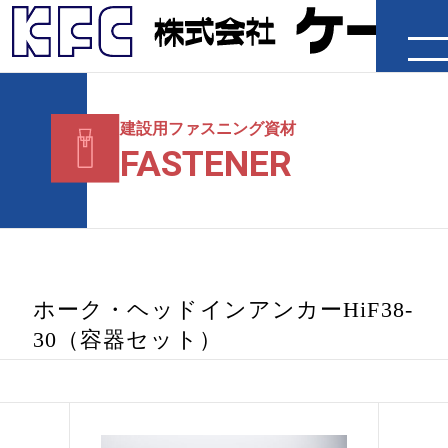
企業情報
建設用ファスニング資材
FASTENER
製品・工法
施工事例
IR情報
ホーク・ヘッドインアンカーHiF38-
採用情報
30（容器セット）
ニュースリリース