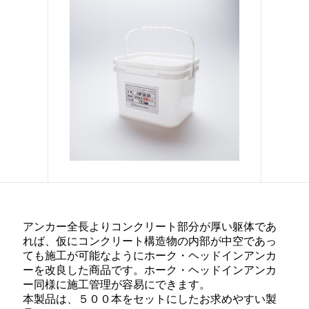
お問い合わせ
ENGLISH
アンカー全長よりコンクリート部分が厚い躯体であ
れば、仮にコンクリート構造物の内部が中空であっ
ても施工が可能なようにホーク・ヘッドインアンカ
ーを改良した商品です。ホーク・ヘッドインアンカ
ー同様に施工管理が容易にできます。
本製品は、５００本をセットにしたお求めやすい製