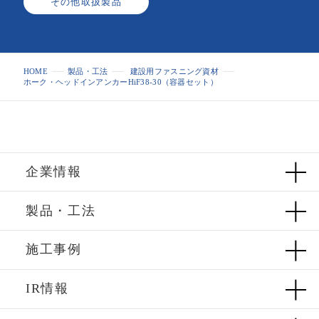
その他取扱製品
HOME
製品・工法
建設用ファスニング資材
ホーク・ヘッドインアンカーHiF38-30（容器セット）
企業情報
製品・工法
施工事例
IR情報