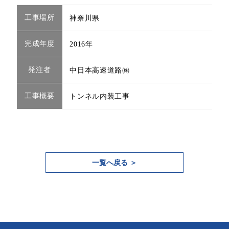
工事場所
神奈川県
完成年度
2016年
発注者
中日本高速道路㈱
⼯事概要
トンネル内装工事
一覧へ戻る