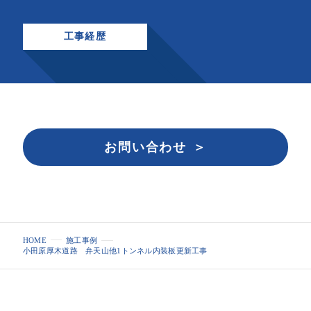
工事経歴
お問い合わせ
HOME
施工事例
小田原厚木道路 弁天山他1トンネル内装板更新工事