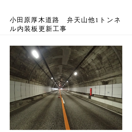
お問い合わせ
小田原厚木道路 弁天山他1トンネ
ル内装板更新工事
ENGLISH