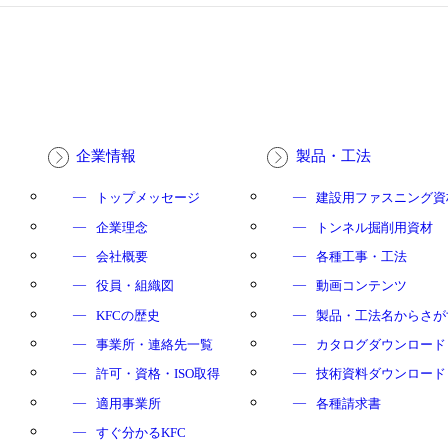
企業情報
製品・工法
トップメッセージ
建設用ファスニング資
企業理念
トンネル掘削用資材
会社概要
各種工事・工法
役員・組織図
動画コンテンツ
KFCの歴史
製品・工法名からさが
事業所・連絡先一覧
カタログダウンロード
許可・資格・ISO取得
技術資料ダウンロード
適用事業所
各種請求書
すぐ分かるKFC