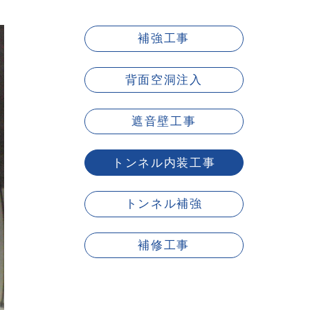
補強工事
背面空洞注入
遮音壁工事
トンネル内装工事
トンネル補強
補修工事