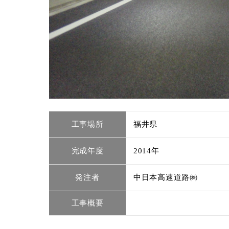
工事場所
福井県
完成年度
2014年
発注者
中日本高速道路㈱
⼯事概要