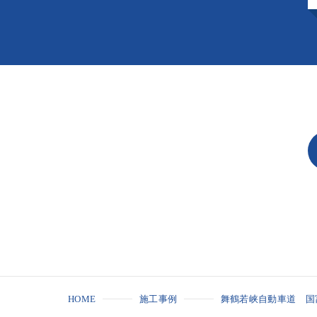
HOME
施工事例
舞鶴若峡自動車道 国