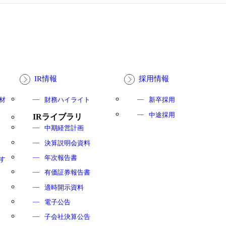
IR情報
採用情報
材
財務ハイライト
新卒採用
中途採用
IRライブラリ
中期経営計画
決算説明会資料
年次報告書
す
有価証券報告書
適時開示資料
電子公告
子会社決算公告