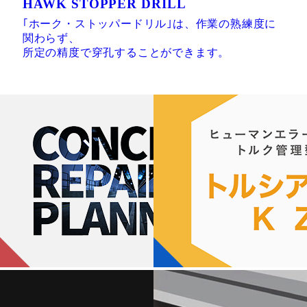
HAWK STOPPER DRILL
｢ホーク・ストッパードリル｣は、作業の熟練度に
関わらず、
所定の精度で穿孔することができます。