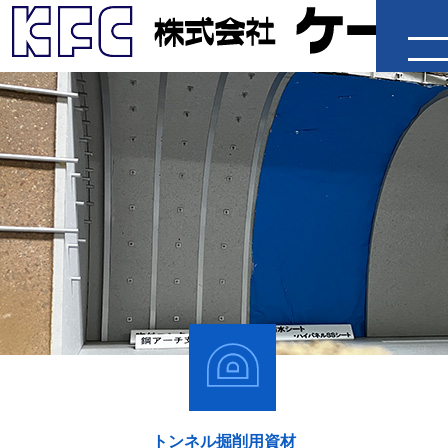
企業情報
製品・工法
施工事例
IR情報
採用情報
ニュースリリース
トンネル掘削用資材