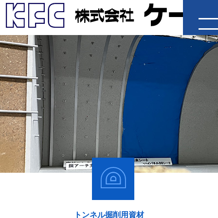
企業情報
製品・工法
施工事例
IR情報
採用情報
ニュースリリース
トンネル掘削用資材