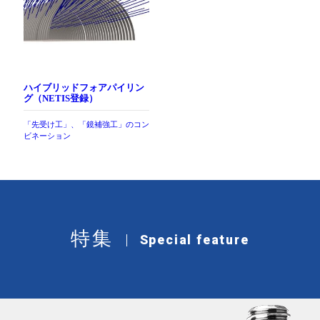
ハイブリッドフォアパイリン
グ（NETIS登録）
「先受け工」、「鏡補強工」のコン
ビネーション
特集
Special feature