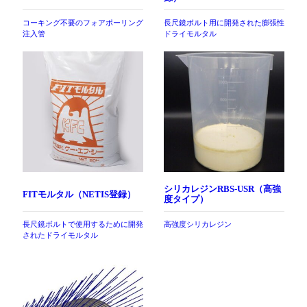
コーキング不要のフォアポーリング
長尺鏡ボルト用に開発された膨張性
注入管
ドライモルタル
シリカレジンRBS-USR（高強
FITモルタル（NETIS登録）
度タイプ）
長尺鏡ボルトで使用するために開発
高強度シリカレジン
されたドライモルタル