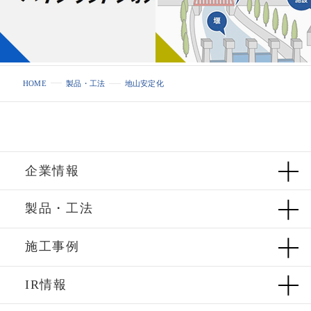
HOME
製品・工法
地山安定化
企業情報
製品・工法
施工事例
IR情報