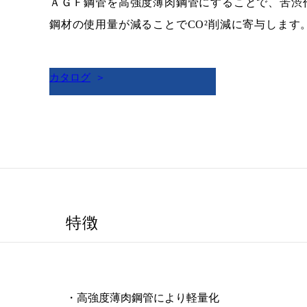
ＡＧＦ鋼管を高強度薄肉鋼管にすることで、苦渋
鋼材の使用量が減ることでCO²削減に寄与します
カタログ
特徴
・高強度薄肉鋼管により軽量化