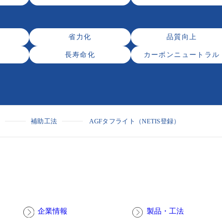
省力化
品質向上
長寿命化
カーボンニュートラル
材
補助工法
AGFタフライト（NETIS登録）
企業情報
製品・工法