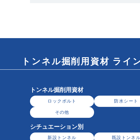
トンネル掘削用資材 ライ
トンネル掘削用資材
ロックボルト
防水シート
その他
シチュエーション別
新設トンネル
既設トンネ