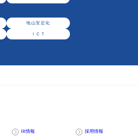
地山安定化
ＩＣＴ
IR情報
採用情報