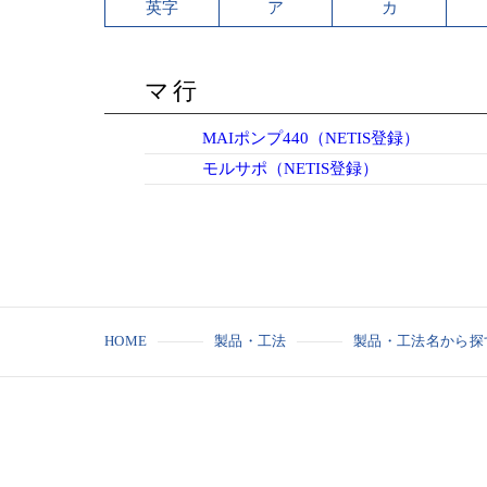
英字
ア
カ
マ行
MAIポンプ440（NETIS登録）
モルサポ（NETIS登録）
HOME
製品・工法
製品・工法名から探