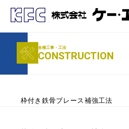
各種工事・工法
CONSTRUCTION
枠付き鉄骨ブレース補強工法