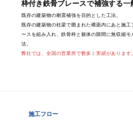
枠付き鉄骨ブレースで補強する一
既存の建築物の耐震補強を目的とした工法。
既存の建築物の柱梁で囲まれた構面内にあと施工
ースを組み入れ、鉄骨枠と躯体の隙間に無収縮モ
法。
弊社では、全国の営業所で数多く実績があります
施工フロー